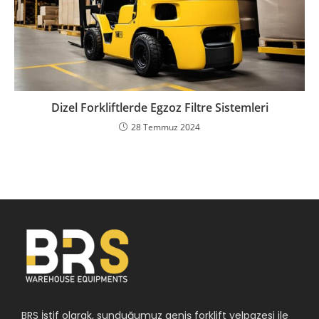
Dizel Forkliftlerde Egzoz Filtre Sistemleri
28 Temmuz 2024
BRS İstif olarak, sunduğumuz geniş forklift yelpazesi ile