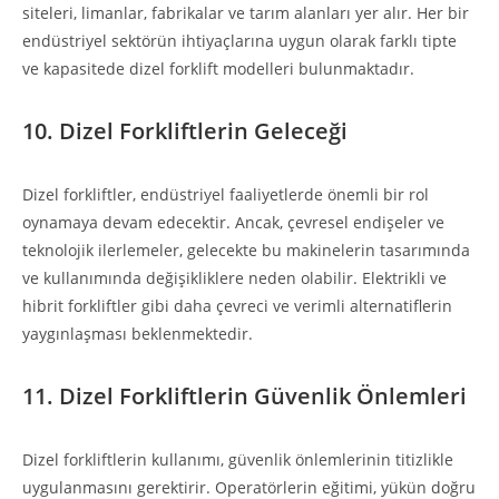
siteleri, limanlar, fabrikalar ve tarım alanları yer alır. Her bir
endüstriyel sektörün ihtiyaçlarına uygun olarak farklı tipte
ve kapasitede dizel forklift modelleri bulunmaktadır.
10. Dizel Forkliftlerin Geleceği
Dizel forkliftler, endüstriyel faaliyetlerde önemli bir rol
oynamaya devam edecektir. Ancak, çevresel endişeler ve
teknolojik ilerlemeler, gelecekte bu makinelerin tasarımında
ve kullanımında değişikliklere neden olabilir. Elektrikli ve
hibrit forkliftler gibi daha çevreci ve verimli alternatiflerin
yaygınlaşması beklenmektedir.
11. Dizel Forkliftlerin Güvenlik Önlemleri
Dizel forkliftlerin kullanımı, güvenlik önlemlerinin titizlikle
uygulanmasını gerektirir. Operatörlerin eğitimi, yükün doğru