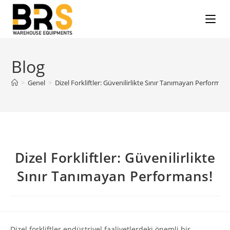
Blog
>
Genel
>
Dizel Forkliftler: Güvenilirlikte Sınır Tanımayan Performans
Dizel Forkliftler: Güvenilirlikte
Sınır Tanımayan Performans!
Dizel forkliftler endüstriyel faaliyetlerdeki önemli bir