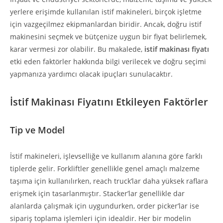
yerlere erişimde kullanılan istif makineleri, birçok işletme
için vazgeçilmez ekipmanlardan biridir. Ancak, doğru istif
makinesini seçmek ve bütçenize uygun bir fiyat belirlemek,
karar vermesi zor olabilir. Bu makalede,
istif makinası fiyatı
etki eden faktörler hakkında bilgi verilecek ve doğru seçimi
yapmanıza yardımcı olacak ipuçları sunulacaktır.
İstif Makinası Fiyatını Etkileyen Faktörler
Tip ve Model
İstif makineleri, işlevselliğe ve kullanım alanına göre farklı
tiplerde gelir. Forkliftler genellikle genel amaçlı malzeme
taşıma için kullanılırken, reach truck’lar daha yüksek raflara
erişmek için tasarlanmıştır. Stacker’lar genellikle dar
alanlarda çalışmak için uygundurken, order picker’lar ise
sipariş toplama işlemleri için idealdir. Her bir modelin