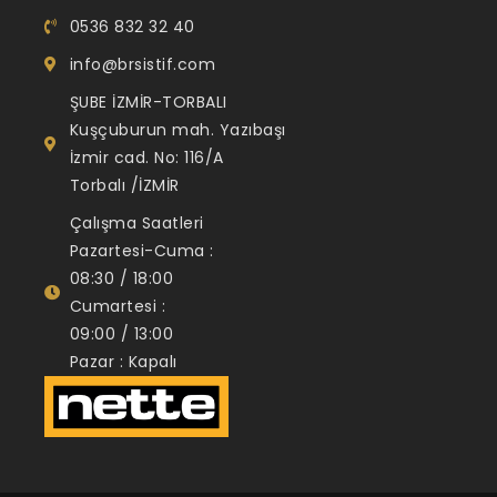
0536 832 32 40
info@brsistif.com
ŞUBE İZMİR-TORBALI
Kuşçuburun mah. Yazıbaşı
İzmir cad. No: 116/A
Torbalı /İZMİR
Çalışma Saatleri
Pazartesi-Cuma :
08:30 / 18:00
Cumartesi :
09:00 / 13:00
Pazar : Kapalı