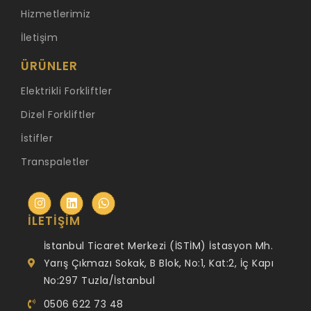
Hizmetlerimiz
İletişim
ÜRÜNLER
Elektrikli Forkliftler
Dizel Forkliftler
İstifler
Transpaletler
İLETIŞIM
İstanbul Ticaret Merkezi (İSTİM) İstasyon Mh.
Yarış Çıkmazı Sokak, B Blok, No:1, Kat:2, İç Kapı
No:297 Tuzla/İstanbul
0506 622 73 48