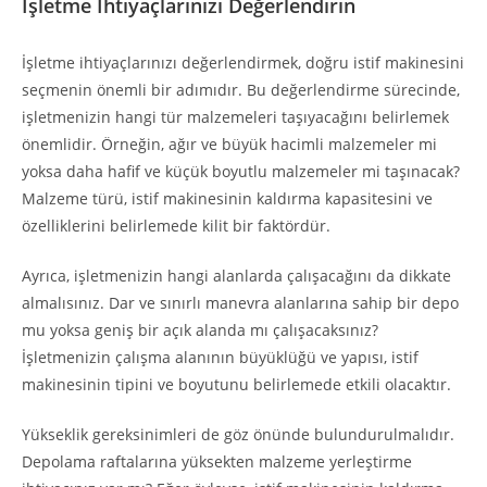
İşletme İhtiyaçlarınızı Değerlendirin
İşletme ihtiyaçlarınızı değerlendirmek, doğru istif makinesini
seçmenin önemli bir adımıdır. Bu değerlendirme sürecinde,
işletmenizin hangi tür malzemeleri taşıyacağını belirlemek
önemlidir. Örneğin, ağır ve büyük hacimli malzemeler mi
yoksa daha hafif ve küçük boyutlu malzemeler mi taşınacak?
Malzeme türü, istif makinesinin kaldırma kapasitesini ve
özelliklerini belirlemede kilit bir faktördür.
Ayrıca, işletmenizin hangi alanlarda çalışacağını da dikkate
almalısınız. Dar ve sınırlı manevra alanlarına sahip bir depo
mu yoksa geniş bir açık alanda mı çalışacaksınız?
İşletmenizin çalışma alanının büyüklüğü ve yapısı, istif
makinesinin tipini ve boyutunu belirlemede etkili olacaktır.
Yükseklik gereksinimleri de göz önünde bulundurulmalıdır.
Depolama raftalarına yüksekten malzeme yerleştirme