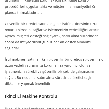
ürünlerinin kalitesini korumak için sıkı kalite kontrol
prosedürleri uygulamakta ve müşteri memnuniyetini ön
planda tutmaktadırlar.
Güvenilir bir üretici, satın aldığınız istif makinesinin uzun
ömürlü olmasını sağlar ve işletmenizin verimliliğini artırır.
Ayrıca, müşteri desteği sağlayarak, satın alma sürecinden
sonra da ihtiyaç duyduğunuz her an destek almanızı
sağlarlar.
İstif makinesi satın alırken, güvenilir bir üreticiye güvenmek,
uzun vadeli yatırımınızı korumanıza yardımcı olur ve
işletmenizin sürekli ve güvenilir bir şekilde çalışmasını
sağlar. Bu nedenle, satın alma sürecinde üretici seçimini
dikkatlice yapmak önemlidir.
İkinci El Makine Kontrolü
İkinci el bir istif makinesi satın almayı düşünüyorsanız,