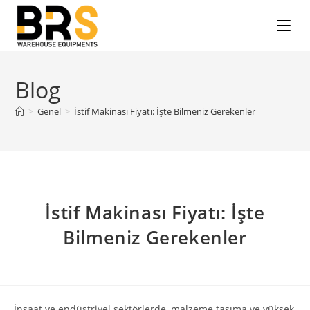
Blog
>
Genel
>
İstif Makinası Fiyatı: İşte Bilmeniz Gerekenler
İstif Makinası Fiyatı: İşte
Bilmeniz Gerekenler
İnşaat ve endüstriyel sektörlerde, malzeme taşıma ve yüksek