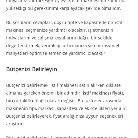
ihtiyacınız var mı? Eğer öyleyse, istif makinesinin kaldırma
yüksekliği bu gereksinimi karşılayacak şekilde olmalıdır.
Bu soruların cevapları, doğru tipte ve kapasitede bir istif
makinesi seçmenize yardımcı olacaktır. İşletmenizin
ihtiyaçlarını ve çalışma koşullarını doğru bir şekilde
değerlendirmek, verimliliği artırmanıza ve operasyonel
maliyetleri optimize etmenize yardımcı olacaktır.
Bütçenizi Belirleyin
Bütçenizi belirlemek, istif makinesi satın alırken dikkate
almanız gereken önemli bir adımdır.
İstif makinası fiyatı,
birçok faktöre bağlı olarak değişir. Bu faktörler arasında
makinenin tipi, markası, kapasitesi ve ek özellikleri yer alır.
Bütçenizi belirleyerek, fiyat aralığınıza uygun seçenekleri
araştırın.
Bütçenizi belirlerken, işletmenizin mali durumunu ve uzun