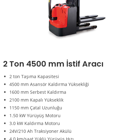
2 Ton 4500 mm İstif Aracı
2 ton Taşıma Kapasitesi
4500 mm Asansör Kaldırma Yüksekliği
1600 mm Serbest Kaldırma
2100 mm Kapalı Yükseklik
1150 mm Çatal Uzunluğu
1.50 kW Yürüyüş Motoru
3.0 kW Kaldırma Motoru
24V/210 Ah Traksiyoner Akülü
4.0 km/saat Yüklü Yürüyüş Hızı