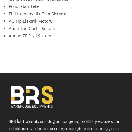
Poliüretan Teker
Elektromanyetik Fren Sistemi
AC Tip Elektrik Motoru
Amerikan Curtıs Sistem
Alman ZF Dişli Sistemi
BRS İstif olarak, sunduğumuz geniş forklift yelpazesi ile
ortaklarımızın başarıya ulaşması için azimle çalışıyoruz.