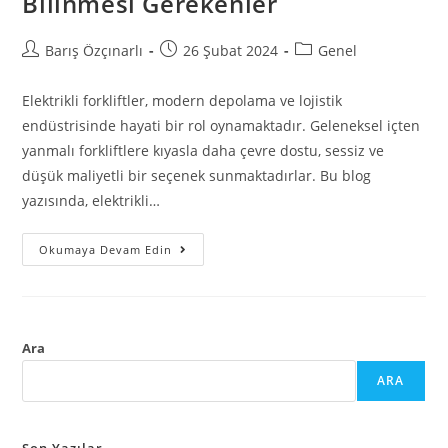
Bilinmesi Gerekenler
Barış Özçınarlı
26 Şubat 2024
Genel
Elektrikli forkliftler, modern depolama ve lojistik
endüstrisinde hayati bir rol oynamaktadır. Geleneksel içten
yanmalı forkliftlere kıyasla daha çevre dostu, sessiz ve
düşük maliyetli bir seçenek sunmaktadırlar. Bu blog
yazısında, elektrikli…
Okumaya Devam Edin
Ara
ARA
Son Yazılar