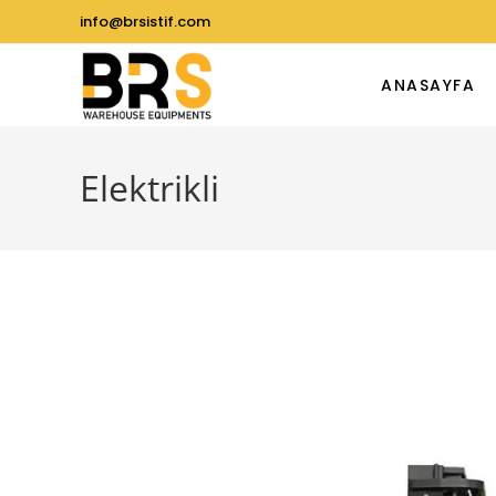
info@brsistif.com
ANASAYFA
Elektrikli