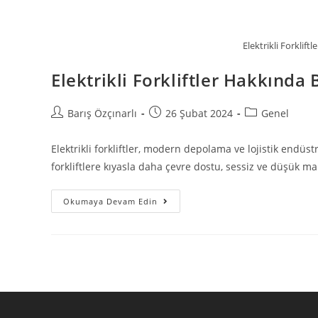
Elektrikli Forklif
Elektrikli Forkliftler Hakkında
Barış Özçınarlı
26 Şubat 2024
Genel
Elektrikli forkliftler, modern depolama ve lojistik endüs
forkliftlere kıyasla daha çevre dostu, sessiz ve düşük ma
Okumaya Devam Edin