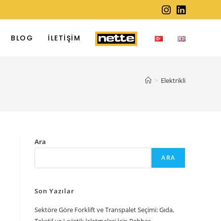
BLOG
İLETIŞIM
>
Elektrikli
Ara
ARA
Son Yazılar
Sektöre Göre Forklift ve Transpalet Seçimi: Gıda,