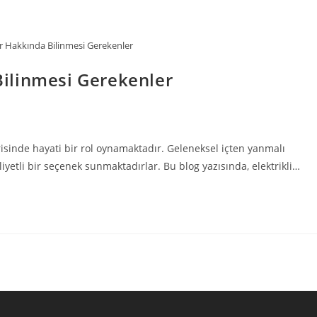
tler Hakkında Bilinmesi Gerekenler
 Bilinmesi Gerekenler
trisinde hayati bir rol oynamaktadır. Geleneksel içten yanmalı
liyetli bir seçenek sunmaktadırlar. Bu blog yazısında, elektrikli…