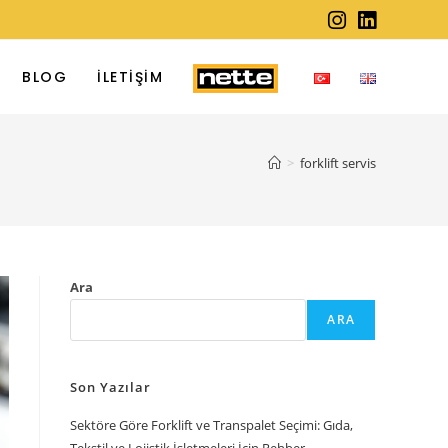
BLOG
İLETIŞIM
>
forklift servis
Ara
ARA
Son Yazılar
Sektöre Göre Forklift ve Transpalet Seçimi: Gıda,