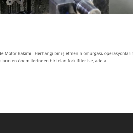
rde Motor Bakımı Herhangi bir işletmenin omurgası, operasyonları
arın en önemlilerinden biri olan forkliftler ise, adeta…