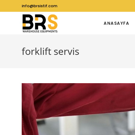
info@brsistif.com
ANASAYFA
forklift servis