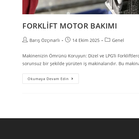
FORKLİFT MOTOR BAKIMI
Barış Özçınarlı
14 Ekim 2025
Genel
Makinenizin Ömrünü Koruyun: Dizel ve LPG’li Forkliftle
sorunsuz bir şekilde yürüten iş makinalarıdır. Bu makinal
Okumaya Devam Edin