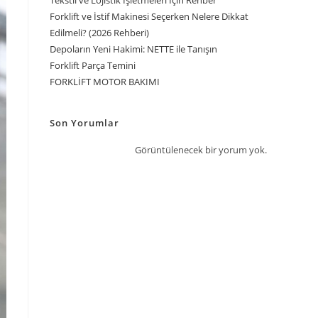
Tekstil ve Lojistik İşletmeleri İçin Rehber
Forklift ve İstif Makinesi Seçerken Nelere Dikkat
Edilmeli? (2026 Rehberi)
Depoların Yeni Hakimi: NETTE ile Tanışın
Forklift Parça Temini
FORKLİFT MOTOR BAKIMI
Son Yorumlar
Görüntülenecek bir yorum yok.