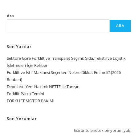
Ara
ARA
Son Yazılar
Sektöre Göre Forklift ve Transpalet Seçimi: Gıda, Tekstil ve Lojistik
İşletmeleri İçin Rehber
Forklift ve İstif Makinesi Seçerken Nelere Dikkat Edilmeli? (2026
Rehberi)
Depoların Yeni Hakimi: NETTE ile Tanışın
Forklift Parça Temini
FORKLİFT MOTOR BAKIMI
Son Yorumlar
Görüntülenecek bir yorum yok.