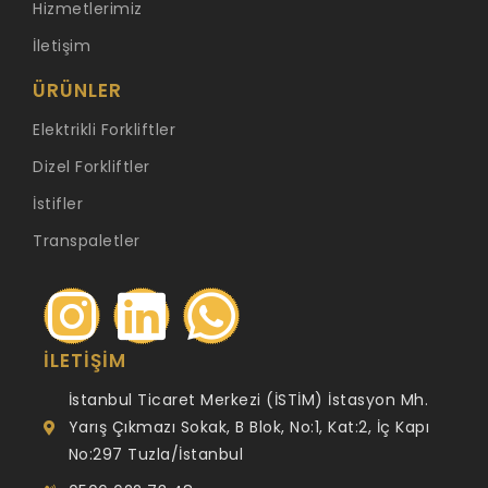
Hizmetlerimiz
İletişim
ÜRÜNLER
Elektrikli Forkliftler
Dizel Forkliftler
İstifler
Transpaletler
İLETIŞIM
İstanbul Ticaret Merkezi (İSTİM) İstasyon Mh.
Yarış Çıkmazı Sokak, B Blok, No:1, Kat:2, İç Kapı
No:297 Tuzla/İstanbul