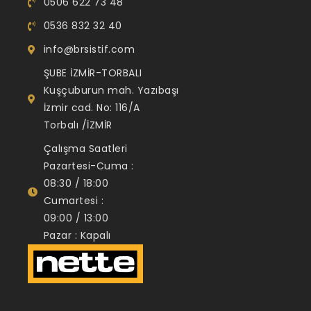
0506 622 73 48
0536 832 32 40
info@brsistif.com
ŞUBE İZMİR-TORBALI
Kuşçuburun mah. Yazıbaşı
İzmir cad. No: 116/A
Torbalı /İZMİR
Çalışma Saatleri
Pazartesi-Cuma :
08:30 / 18:00
Cumartesi :
09:00 / 13:00
Pazar : Kapalı